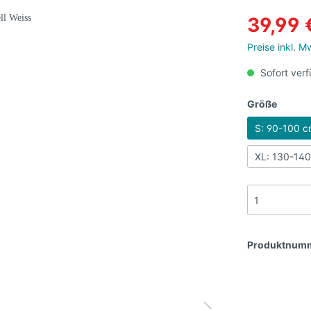
39,99 
Preise inkl. 
Sofort verf
Größe
S: 90-100 
XL: 130-14
Produktnum