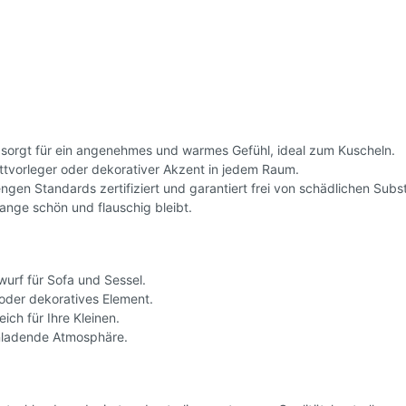
 sorgt für ein angenehmes und warmes Gefühl, ideal zum Kuscheln.
ttvorleger oder dekorativer Akzent in jedem Raum.
ngen Standards zertifiziert und garantiert frei von schädlichen Subs
lange schön und flauschig bleibt.
wurf für Sofa und Sessel.
oder dekoratives Element.
ich für Ihre Kleinen.
inladende Atmosphäre.