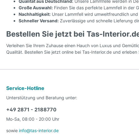
Qualität aus Deutschland:
Unsere Lammfelle werden in Deut
Große Auswahl:
Finden Sie das perfekte Lammfell in der 
Nachhaltigkeit:
Unser Lammfell wird umweltfreundlich und u
Schneller Versand:
Zuverlässige und schnelle Lieferung di
Bestellen Sie jetzt bei Tas-Interior.d
Verleihen Sie Ihrem Zuhause einen Hauch von Luxus und Gemütlich
Qualität. Bestellen Sie jetzt online bei Tas-Interior.de und erlebe
Service-Hotline
Unterstützung und Beratung unter:
+49 2871 - 2188770
Mo-Sa, 08:00 - 20:00 Uhr
sowie
info@tas-interior.de