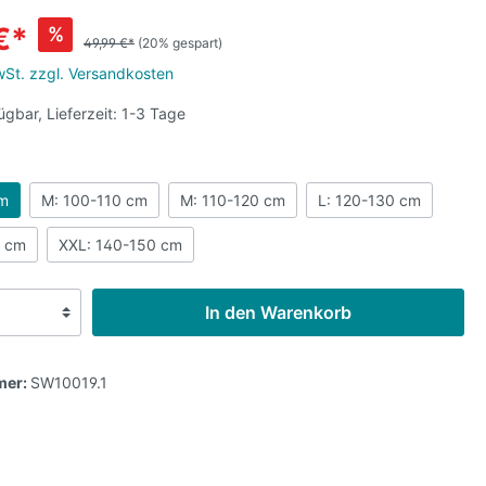
€*
%
49,99 €*
(20% gespart)
MwSt. zzgl. Versandkosten
ügbar, Lieferzeit: 1-3 Tage
cm
M: 100-110 cm
M: 110-120 cm
L: 120-130 cm
0 cm
XXL: 140-150 cm
In den Warenkorb
mer:
SW10019.1