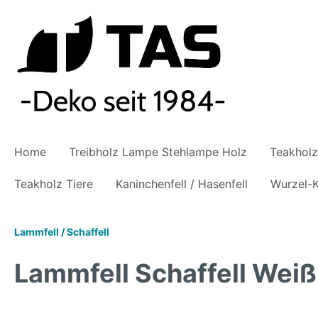
Home
Treibholz Lampe Stehlampe Holz
Teakhol
Teakholz Tiere
Kaninchenfell / Hasenfell
Wurzel-K
Lammfell / Schaffell
Lammfell Schaffell Weiß