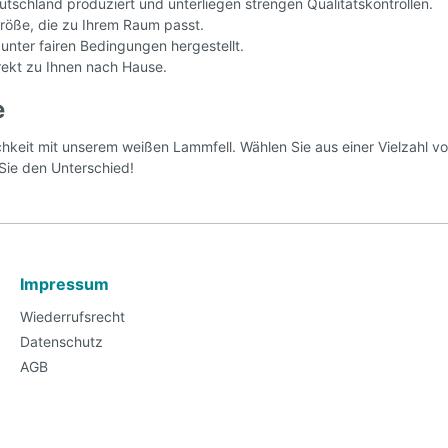
schland produziert und unterliegen strengen Qualitätskontrollen.
Größe, die zu Ihrem Raum passt.
nter fairen Bedingungen hergestellt.
rekt zu Ihnen nach Hause.
e
keit mit unserem weißen Lammfell. Wählen Sie aus einer Vielzahl vo
n Sie den Unterschied!
Impressum
Wiederrufsrecht
Datenschutz
AGB