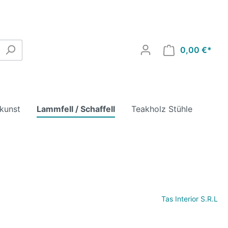
0,00 €*
lkunst
Lammfell / Schaffell
Teakholz Stühle
Tas Interior S.R.L