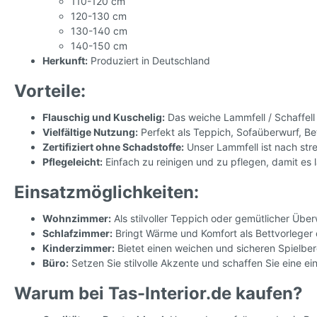
110-120 cm
120-130 cm
130-140 cm
140-150 cm
Herkunft:
Produziert in Deutschland
Vorteile:
Flauschig und Kuschelig:
Das weiche Lammfell / Schaffell
Vielfältige Nutzung:
Perfekt als Teppich, Sofaüberwurf, Be
Zertifiziert ohne Schadstoffe:
Unser Lammfell ist nach stre
Pflegeleicht:
Einfach zu reinigen und zu pflegen, damit es 
Einsatzmöglichkeiten:
Wohnzimmer:
Als stilvoller Teppich oder gemütlicher Über
Schlafzimmer:
Bringt Wärme und Komfort als Bettvorleger 
Kinderzimmer:
Bietet einen weichen und sicheren Spielbere
Büro:
Setzen Sie stilvolle Akzente und schaffen Sie eine e
Warum bei Tas-Interior.de kaufen?