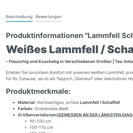
Beschreibung
Bewertungen
Produktinformationen "Lammfell Sch
Weißes Lammfell / Schaf
– Flauschig und Kuschelig in Verschiedenen Größen | Tas-Inter
Erleben Sie luxuriösen Komfort mit unserem weißen Lammfell, pro
für Ihr Zuhause, sei es als Teppich, Überwurf oder dekoratives Hi
Produktmerkmale:
Material:
Hochwertiges, echtes
Lammfell / Schaffell
Farben:
Strahlendes Weiß
Größenvariationen(
GEMESSEN AN DER LÄNGSTEN DIAG
90-100 cm
100-110 cm