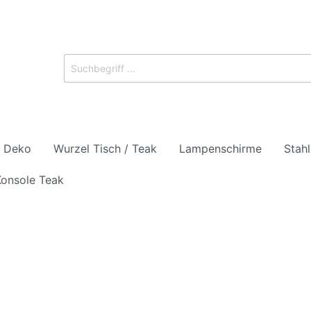
z Deko
Wurzel Tisch / Teak
Lampenschirme
Stah
onsole Teak