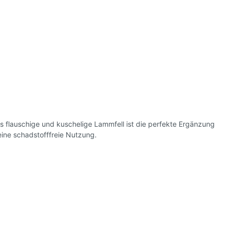
es flauschige und kuschelige Lammfell ist die perfekte Ergänzung
 eine schadstofffreie Nutzung.